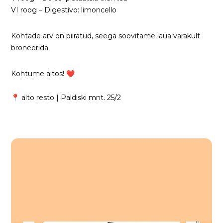
VI roog – Digestivo: limoncello
Kohtade arv on piiratud, seega soovitame laua varakult
broneerida.
Kohtume altos! ❤️
📍 alto resto | Paldiski mnt. 25/2