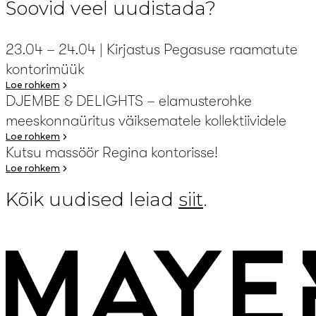
Soovid veel uudistada?
23.04 – 24.04 | Kirjastus Pegasuse raamatute
kontorimüük
Loe rohkem
DJEMBE & DELIGHTS – elamusterohke
meeskonnaüritus väiksematele kollektiividele
Loe rohkem
Kutsu massöör Regina kontorisse!
Loe rohkem
Kõik uudised leiad
siit
.