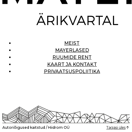
MEIST
MAYERLASED
RUUMIDE RENT
KAART JA KONTAKT
PRIVAATSUSPOLIITIKA
Autoriõigused kaitstud / Hiidrom OÜ
Tagasi üles